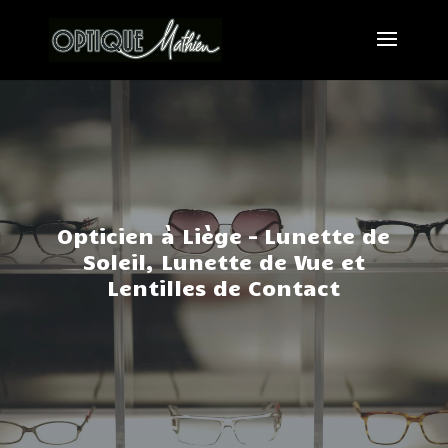
Opticien à Liège – Lunette de
Soleil, Lunette de Vue et
Lentilles de Contact